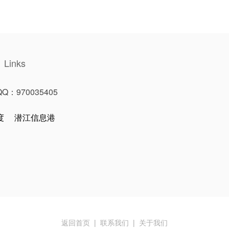
Links
：970035405
度
潜江信息港
返回首页
|
联系我们
|
关于我们