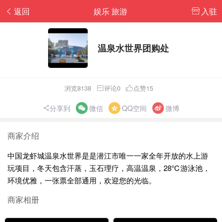
返回
娱乐 旅游
入驻
温泉水世界团购处
浏览8138
评论0
点赞15
分享到
微信
QQ空间
微博
商家介绍
中国龙虾城温泉水世界是是潜江市唯一一家全年开放的水上游
玩项目，冬天包含汗蒸，玉石理疗，高温温泉，28℃游泳池，
环境优雅，一张票全部通用，欢迎您的光临。
商家相册