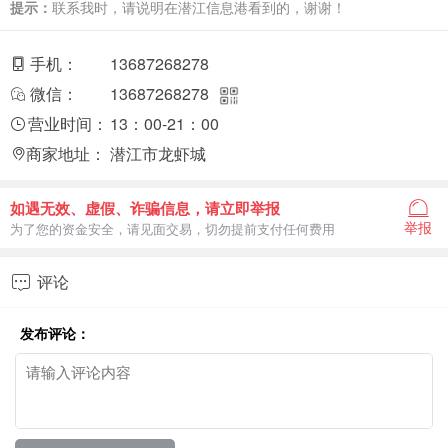
提示：
联系我时，请说明在潜江信息港看到的，谢谢！
手机：
13687268278
微信：
13687268278
营业时间：
13：00-21：00
商家地址：
潜江市龙虾城
如遇无效、虚假、诈骗信息，请立即举报
举报
为了您的资金安全，请见面交易，切勿提前支付任何费用
评论

发布评论：