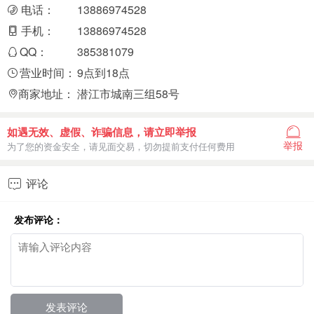
电话：
13886974528
手机：
13886974528
QQ：
385381079
营业时间：
9点到18点
商家地址：
潜江市城南三组58号
如遇无效、虚假、诈骗信息，请立即举报
举报
为了您的资金安全，请见面交易，切勿提前支付任何费用
评论

发布评论：