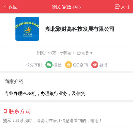
返回
便民 家政中心
入驻
湖北聚财高科技发展有限公司
浏览1.91万
评论0
点赞76
分享到
微信
QQ空间
微博
商家介绍
专业办理POS机，办理银行业务，及信贷
联系方式
提示：
联系我时，请说明在潜江信息港看到的，谢谢！