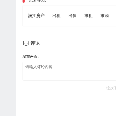
快速导航
潜江房产
出租
出售
求租
求购

评论
发布评论：
还没