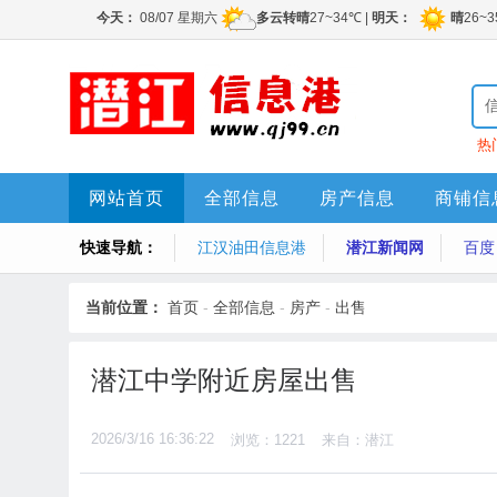
热
网站首页
全部信息
房产信息
商铺信
快速导航：
江汉油田信息港
潜江新闻网
百度
当前位置：
首页
-
全部信息
-
房产
-
出售
潜江中学附近房屋出售
2026/3/16 16:36:22
浏览：1221
来自：潜江