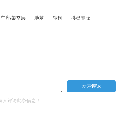
车库/架空层
地基
转租
楼盘专版
有人评论此条信息！