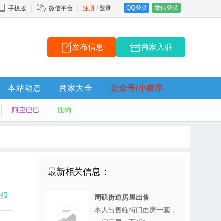
QQ登录
微信登录
手机版
微信平台
注册
/
登录
发布信息
商家入驻
本站动态
商家大全
公众号/小程序
阿里巴巴
搜狗
最新相关信息：
海报
周矶街道房屋出售
本人出售临街门面房一套，