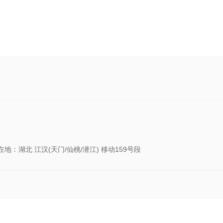
在地：湖北 江汉(天门/仙桃/潜江) 移动159号段