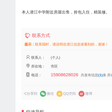
本人潜江中学附近房屋出售，拎包入住，精装修。
联系方式
提示：
联系我时，请说明在潜江信息港看到的，谢谢！
联系人：
(个人)
所在地：
市区
15908628026
电话：
共发布信息
(1)
条 所
分享到
微信
QQ空间
微博