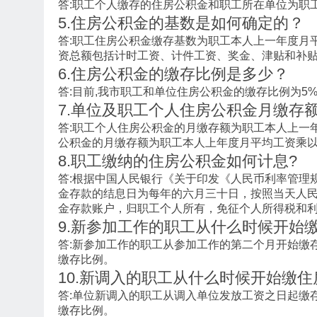
答:职工个人缴存的住房公积金和职工所在单位为职
5.住房公积金的基数是如何确定的？
答:职工住房公积金缴存基数为职工本人上一年度月
资总额包括计时工资、计件工资、奖金、津贴和补
6.住房公积金的缴存比例是多少？
答:目前,我市职工和单位住房公积金的缴存比例为5%
7.单位及职工个人住房公积金月缴存
答:职工个人住房公积金的月缴存额为职工本人上一
公积金的月缴存额为职工本人上年度月平均工资乘
8.职工缴纳的住房公积金如何计息?
答:根据中国人民银行《关于印发《人民币利率管理规定
金存款的结息日为每年的六月三十日，按照当天人
金存款账户，归职工个人所有，免征个人所得税和
9.新参加工作的职工从什么时候开始
答:新参加工作的职工从参加工作的第二个月开始缴
缴存比例。
10.新调入的职工从什么时候开始缴
答:单位新调入的职工从调入单位发放工资之日起缴
缴存比例。