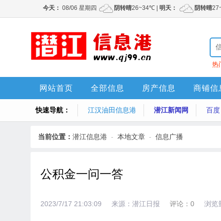
热
网站首页
全部信息
房产信息
商铺信
快速导航：
江汉油田信息港
潜江新闻网
百度
当前位置：
潜江信息港
-
本地文章
-
信息广播
公积金一问一答
2023/7/17 21:03:09
来源：潜江日报
评论：0
浏览量