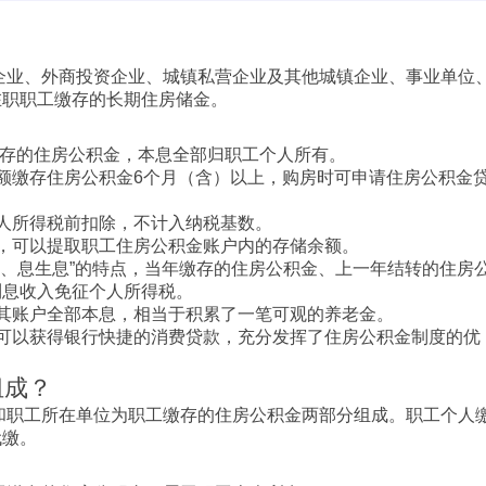
企业、外商投资企业、城镇私营企业及其他城镇企业、事业单位
在职职工缴存的长期住房储金。
缴存的住房公积金，本息全部归职工个人所有。
额缴存住房公积金6个月（含）以上，购房时可申请住房公积金
人所得税前扣除，不计入纳税基数。
，可以提取职工住房公积金账户内的存储余额。
利、息生息”的特点，当年缴存的住房公积金、上一年结转的住房
利息收入免征个人所得税。
其账户全部本息，相当于积累了一笔可观的养老金。
可以获得银行快捷的消费贷款，充分发挥了住房公积金制度的优
组成？
和职工所在单位为职工缴存的住房公积金两部分组成。职工个人
代缴。