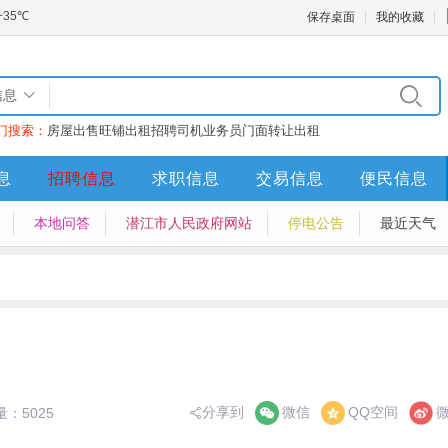
保存桌面
我的收藏
信息
门搜索：
房屋出售
旺铺出租
招聘司机业务员
门面转让
出租
息
招聘信息
求职信息
交易信息
便民信息
本地问答
潜江市人民政府网站
停电公告
最近天气
分享到
微信
QQ空间
：5025