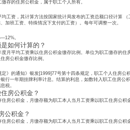
工缴存的住房公积金，属于职工个人所有。
平均工资，其计算方法按国家统计局发布的工资总额口径计算 （
贴、加班工资、特殊情况下支付的工资）。每年可调整一次。
—12%。
额是如何计算的？
年度月平均工资乘以住房公积金缴存比例。单位为职工缴存的住
以住房公积金缴存比例。
》的通知》银发[1999]77号第十四条规定，职工个人住房公
民银行一年期挂牌利率计息。结算的利息，如数转入职工住房公
利息税。
缴住房公积金？
存住房公积金，月缴存额为职工本人当月工资乘以职工住房公积
住房公积金？
存住房公积金，月缴存额为职工本人当月工资乘以职工住房公积