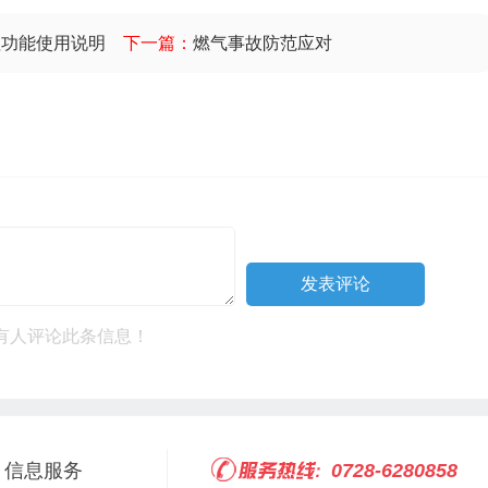
理功能使用说明
下一篇：
燃气事故防范应对
有人评论此条信息！
信息服务
0728-6280858