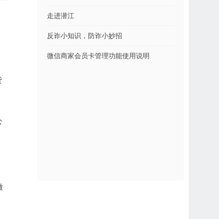
走进潜江
、
反诈小知识，防诈小妙招
微信商家会员卡管理功能使用说明
贷
公
缴