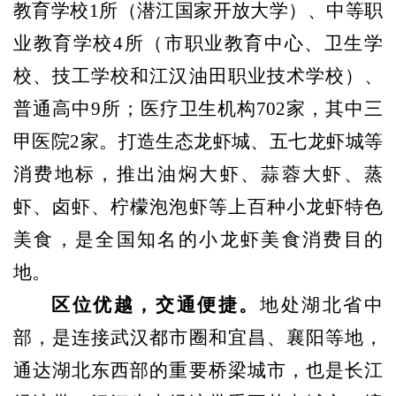
教育学校1所（潜江国家开放大学）、中等职
业教育学校4所（市职业教育中心、卫生学
校、技工学校和江汉油田职业技术学校）、
普通高中
9所；医疗卫生机构7
02
家，其中三
甲医院
2家。
打造生态龙虾城、五七龙虾城等
消费地标，推出油焖大虾、蒜蓉大虾、蒸
虾、卤虾、柠檬泡泡虾等上百种小龙虾特色
美食，是全国知名的小龙虾美食消费目的
地。
区位优越，交通便捷。
地处湖北省中
部，是连接武汉都市圈和宜昌、襄阳等地，
通达
湖北东西部的重要桥梁城市，也是长江