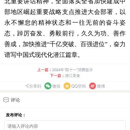
北重要讲话精神，全面落实全省加快建成中
部地区崛起重要战略支点推进大会部署，以
永不懈怠的精神状态和一往无前的奋斗姿
态，踔厉奋发、勇毅前行，久久为功、善作
善成，加快推进“千亿突破、百强进位”，奋力
谱写中国式现代化潜江篇章。
上一篇：
2024年“双十一”消费提示
下一篇：
潜江美食
分享到
微信
QQ空间
微博
评论

发布评论：