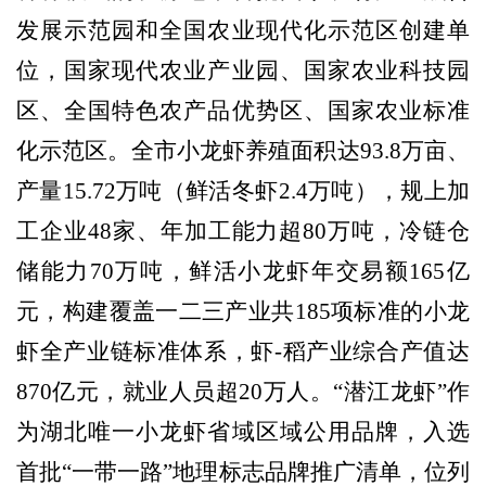
发展示范园和全国农业现代化示范区创建单
位，国家现代农业产业园、国家农业科技园
区、全国特色农产品优势区、国家农业标准
化示范区。全市小龙虾养殖面积达93.8万亩、
产量15.72万吨（
鲜活冬虾
2.4万吨
），规上加
工企业
48家、年加工能力超80万吨，冷链仓
储能力70万吨，鲜活小龙虾年交易额165亿
元，构建覆盖一二三产业共185项标准的小龙
虾全产业链标准体系，
虾
-稻产业综合产值达
870亿元，就业人员超20万人。
“潜江龙虾”作
为
湖北唯一小龙虾省域区域公用品牌，入
选
首批
“一带一路”地理标志品牌推广清单，
位列