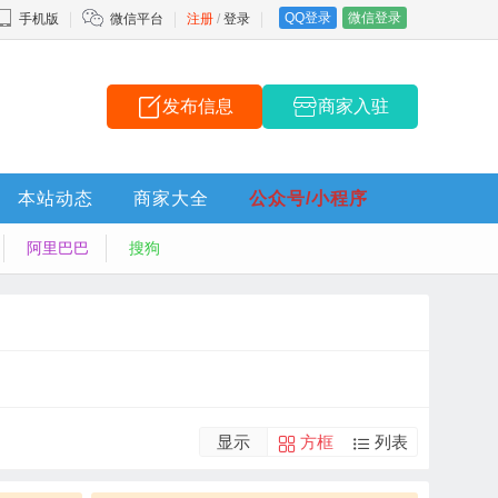
QQ登录
微信登录
手机版
微信平台
注册
/
登录
发布信息
商家入驻
本站动态
商家大全
公众号/小程序
阿里巴巴
搜狗
显示
方框
列表