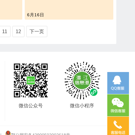
6月16日
11
12
下一页
微信公众号
微信小程序