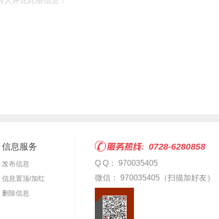
有人评论此条信息！
信息服务
0728-6280858
Q Q： 970035405
发布信息
微信： 970035405（扫描加好友）
信息置顶/加红
删除信息