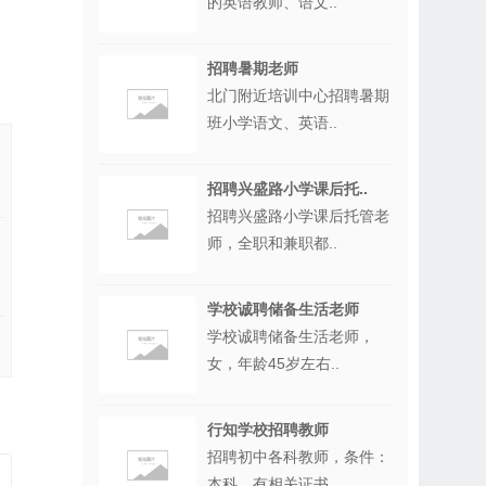
的英语教师、语文..
招聘暑期老师
北门附近培训中心招聘暑期
班小学语文、英语..
招聘兴盛路小学课后托..
招聘兴盛路小学课后托管老
师，全职和兼职都..
学校诚聘储备生活老师
学校诚聘储备生活老师，
女，年龄45岁左右..
行知学校招聘教师
招聘初中各科教师，条件：
本科，有相关证书..