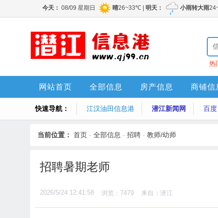
热
网站首页
全部信息
房产信息
商铺信
快速导航：
江汉油田信息港
潜江新闻网
百度
当前位置：
首页
-
全部信息
-
招聘
-
教师/幼师
招聘暑期老师
2026/5/24 12:41:58
浏览：7479
来自：潜江