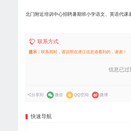
北门附近培训中心招聘暑期班小学语文、英语代课
联系方式
提示：
联系我时，请说明在潜江信息港看到的，谢谢！
信息已过
分享到
微信
QQ空间
微博
快速导航