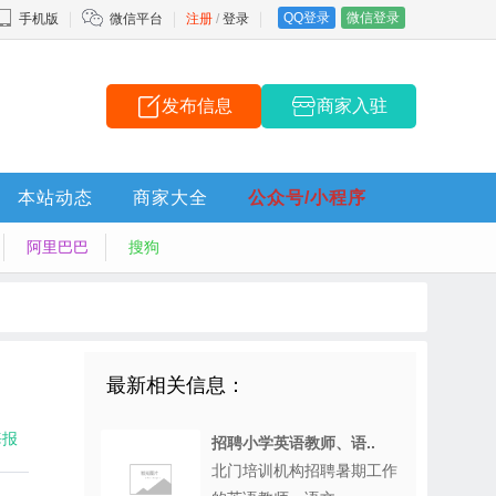
QQ登录
微信登录
手机版
微信平台
注册
/
登录
发布信息
商家入驻
本站动态
商家大全
公众号/小程序
阿里巴巴
搜狗
最新相关信息：
海报
招聘小学英语教师、语..
北门培训机构招聘暑期工作