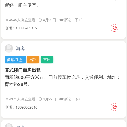
置好，租金便宜。
4545人浏览查看
4月29日
评论一下(0)
电话：13385203159
游客
商铺/生意
出租
市区
复式楼门面房出租
面积约600平方米㎡。门前停车位充足，交通便利。地址：
育才路98号。
4371人浏览查看
4月29日
评论一下(0)
电话：18696362816