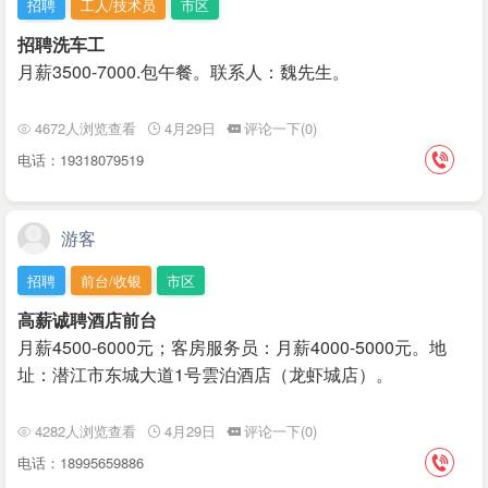
招聘
工人/技术员
市区
招聘洗车工
月薪3500-7000.包午餐。联系人：魏先生。
4672人浏览查看
4月29日
评论一下(0)
电话：19318079519
游客
招聘
前台/收银
市区
高薪诚聘酒店前台
月薪4500-6000元；客房服务员：月薪4000-5000元。地
址：潜江市东城大道1号雲泊酒店（龙虾城店）。
4282人浏览查看
4月29日
评论一下(0)
电话：18995659886