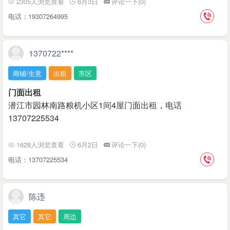
2305人浏览查看
6月3日
评论一下(0)
电话：19307264995
1370722****
商铺/生意
出租
市区
门面出租
潜江市园林南路粮机小区1间4屋门面出租，电话
13707225534
1628人浏览查看
6月2日
评论一下(0)
电话：13707225534
陈违
其它
其它
周边