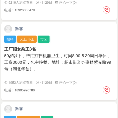
5216人浏览查看
4月29日
评论一下(0)
电话：15926035478
游客
招聘
大工/小工
市区
工厂招女杂工3名
50岁以下，帮忙打扫机器卫生，时间8:00-5:30周日单休，
工资3000元，包中晚餐。地址：杨市街道办事处紫光路99
号（湖北华创）。
4952人浏览查看
4月29日
评论一下(0)
电话：18995996786
游客