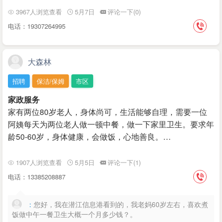
3967人浏览查看
5月7日
评论一下(0)
电话：19307264995
大森林
招聘
保洁/保姆
市区
家政服务
家有两位80岁老人，身体尚可，生活能够自理，需要一位
阿姨每天为两位老人做一顿中餐，做一下家里卫生。要求年
龄50-60岁，身体健康，会做饭，心地善良。…
1907人浏览查看
5月5日
评论一下(1)
电话：13385208887
：
您好，我在潜江信息港看到的，我老妈60岁左右，喜欢煮
饭做中午一餐卫生大概一个月多少钱？。