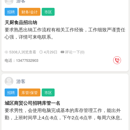
游客
招聘
财务/会计
市区
天厨食品招出纳
要求熟悉出纳工作流程有相关工作经验，工作细致严谨责任
心强，详情可来电联系。
5308人浏览查看
4月29日
评论一下(0)
电话：13477532903
游客
招聘
库管/保管
市区
城区商贸公司招聘库管一名
要求男性，会使用电脑完成基本的库存管理工作，能出外
勤，上班时间早上4点-8点，下午2点-6点半，每周六休息。