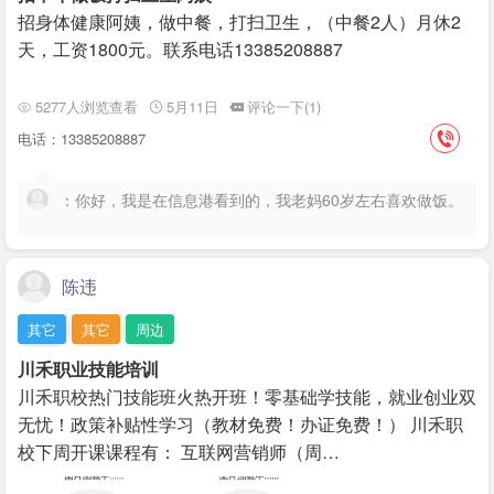
招身体健康阿姨，做中餐，打扫卫生，（中餐2人）月休2
天，工资1800元。联系电话13385208887
5277人浏览查看
5月11日
评论一下(1)
电话：13385208887
：
你好，我是在信息港看到的，我老妈60岁左右喜欢做饭。
陈违
其它
其它
周边
川禾职业技能培训
川禾职校热门技能班火热开班！零基础学技能，就业创业双
无忧！政策补贴性学习（教材免费！办证免费！） 川禾职
校下周开课课程有： 互联网营销师（周…