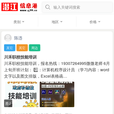
输入关键词搜索
类别
地区
价格
陈违
其它
其它
周边
川禾职校技能培训
川禾职校技能培训，报名热线：19307264995微微老师 6月
上旬开班计划： 1️⃣：计算机程序设计员 （学习内容：word
文字以及图文排版，Excel表格函…
图2