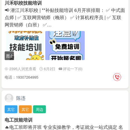
川禾职校技能培训
📢 潜江川禾职校 | **补贴技能培训 6月开班排期： ✅ 中式面
点师 | ✅ 互联网营销师（晚班） ✅ 计算机程序员 | ✅ 互联
网营销师（白班） ✅…
图2
2395人浏览查看
6月2日
评论一下(0)
电话：19307264995
陈违
其它
其它
周边
电工技能培训
🔥电工班即将开班 专业实操教学，考证就业一站式搞定 名