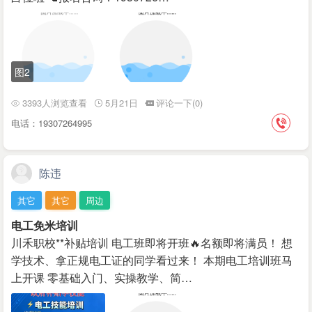
图2
3393人浏览查看
5月21日
评论一下(0)
电话：19307264995
陈违
其它
其它
周边
电工免米培训
川禾职校**补贴培训 电工班即将开班🔥名额即将满员！ 想
学技术、拿正规电工证的同学看过来！ 本期电工培训班马
上开课 零基础入门、实操教学、简…