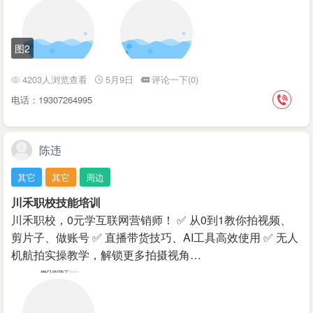
图2
4203人浏览查看
5月9日
评论一下(0)
电话：19307264995
陈违
其它
其它
周边
川禾职校技能培训
川禾职校，0元学互联网营销师！ ✅ 从0到1教你拍视频、
剪片子、做账号 ✅ 直播带货技巧、AI工具高效使用 ✅ 无人
机航拍实操教学，解锁更多拍摄视角…