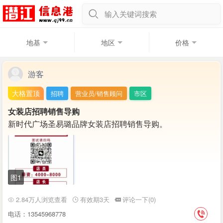
输入关键词搜索
地基
地区
价格
游客
大格置顶
招聘
营业员/销售顾问
市区
女装店招聘销售导购
新时代广场圣易璐品牌女装店招聘销售导购。
图1
2.84万人浏览查看
有效期3天
评论一下(0)
电话：13545968778