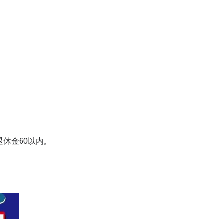
休金60以内。