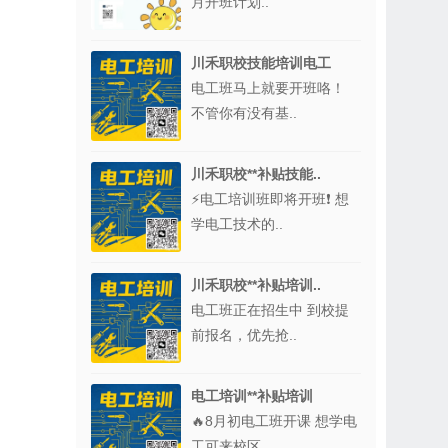
月开班计划..
川禾职校技能培训电工
电工班马上就要开班咯！
不管你有没有基..
川禾职校**补贴技能..
⚡电工培训班即将开班❗ 想
学电工技术的..
川禾职校**补贴培训..
电工班正在招生中 到校提
前报名，优先抢..
电工培训**补贴培训
🔥8月初电工班开课 想学电
工可来校区..