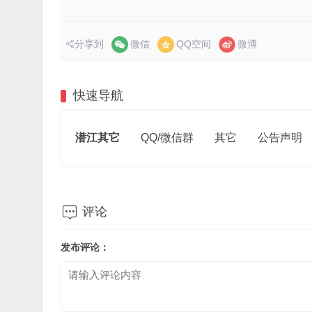
分享到
微信
QQ空间
微博
快速导航
潜江其它
QQ/微信群
其它
公告声明

评论
发布评论：