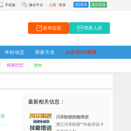
QQ登录
微信登录
手机版
微信平台
注册
/
登录
发布信息
商家入驻
本站动态
商家大全
公众号/小程序
阿里巴巴
搜狗
最新相关信息：
海报
川禾职校技能培训
潜江川禾职校**补贴培训 8