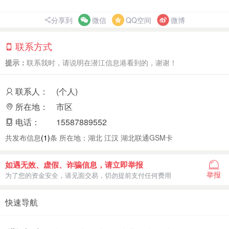
分享到
微信
QQ空间
微博
联系方式
提示：
联系我时，请说明在潜江信息港看到的，谢谢！
联系人：
(个人)
所在地：
市区
电话：
15587889552
共发布信息
(1)
条 所在地：湖北 江汉 湖北联通GSM卡
如遇无效、虚假、诈骗信息，请立即举报
举报
为了您的资金安全，请见面交易，切勿提前支付任何费用
快速导航