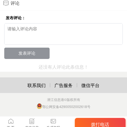
评论

发布评论：
还没有人评论此条信息！
联系我们
广告服务
微信平台
潜江信息港
©版权所有
鄂公网安备42900502002618号
拨打电话