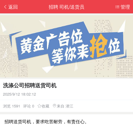
返回
招聘 司机/送货员
管理
洗涤公司招聘送货司机
2025/9/12 18:02:12
浏览 1591
评论 0
收藏
来自 潜江
招聘送货司机，要求吃苦耐劳，有责任心。