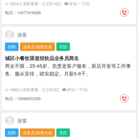
3204人浏览查看
2月14日
评论一下(0)
电话：13477416928
游客
招聘
业务员/销售代表
市区
城区小餐饮渠道招饮品业务员两名
男女不限，25-45岁。负责老客户服务，新店开发等工作事
务。服从安排，踏实稳定。月薪5-6千。
1692人浏览查看
2月5日
评论一下(0)
电话：13098333355
游客
招聘
业务员/销售代表
市区