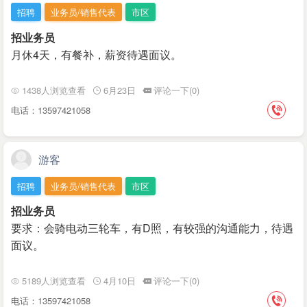
招聘
业务员/销售代表
市区
招业务员
月休4天，有餐补，薪资待遇面议。
1438人浏览查看
6月23日
评论一下(0)
电话：13597421058
游客
招聘
业务员/销售代表
市区
招业务员
要求：会骑电动三轮车，有D照，有较强的沟通能力，待遇
面议。
5189人浏览查看
4月10日
评论一下(0)
电话：13597421058