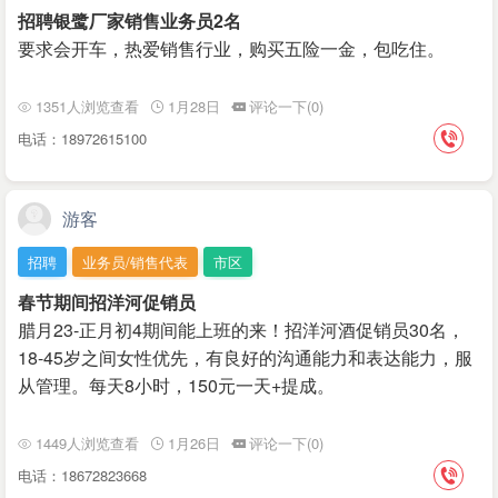
招聘银鹭厂家销售业务员2名
要求会开车，热爱销售行业，购买五险一金，包吃住。
1351人浏览查看
1月28日
评论一下(0)
电话：18972615100
游客
招聘
业务员/销售代表
市区
春节期间招洋河促销员
腊月23-正月初4期间能上班的来！招洋河酒促销员30名，
18-45岁之间女性优先，有良好的沟通能力和表达能力，服
从管理。每天8小时，150元一天+提成。
1449人浏览查看
1月26日
评论一下(0)
电话：18672823668