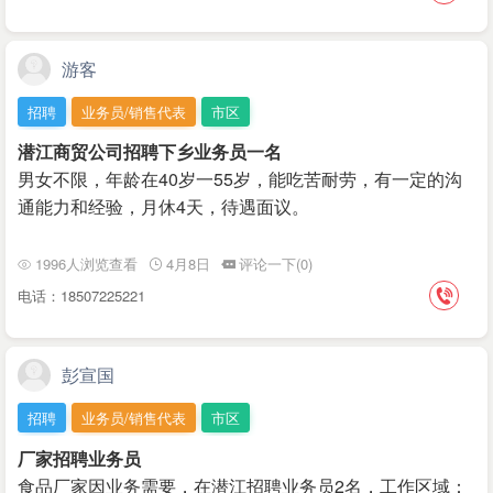
游客
招聘
业务员/销售代表
市区
潜江商贸公司招聘下乡业务员一名
男女不限，年龄在40岁一55岁，能吃苦耐劳，有一定的沟
通能力和经验，月休4天，待遇面议。
1996人浏览查看
4月8日
评论一下(0)
电话：18507225221
彭宣国
招聘
业务员/销售代表
市区
厂家招聘业务员
食品厂家因业务需要，在潜江招聘业务员2名，工作区域：