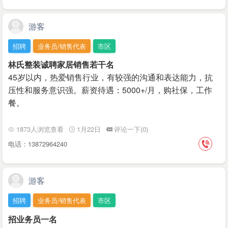
游客
招聘
业务员/销售代表
市区
林氏整装诚聘家居销售若干名
45岁以内，热爱销售行业，有较强的沟通和表达能力，抗
压性和服务意识强。薪资待遇：5000+/月，购社保，工作
餐。
1873人浏览查看
1月22日
评论一下(0)
电话：13872964240
游客
招聘
业务员/销售代表
市区
招业务员一名