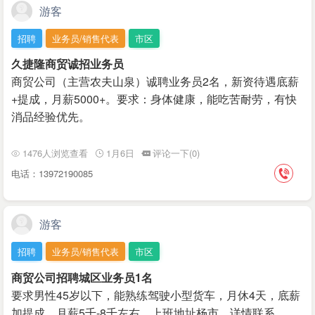
游客
招聘
业务员/销售代表
市区
久捷隆商贸诚招业务员
商贸公司（主营农夫山泉）诚聘业务员2名，新资待遇底薪
+提成，月薪5000+。要求：身体健康，能吃苦耐劳，有快
消品经验优先。
1476人浏览查看
1月6日
评论一下(0)
电话：13972190085
游客
招聘
业务员/销售代表
市区
商贸公司招聘城区业务员1名
要求男性45岁以下，能熟练驾驶小型货车，月休4天，底薪
加提成，月薪5千-8千左右，上班地址杨市，详情联系。