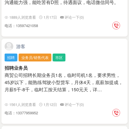
沟通能力强，能吃苦有D照，待遇面议，电话微信同号。
1889人浏览查看
1月17日
评论一下(0)
电话：13597421058
游客
招聘
业务员/销售代表
市区
招聘业务员
商贸公司招聘长期业务员1名，临时司机1名，要求男性，
45岁以下，能熟练驾驶小型货车，月休4天，底薪加提成，
月薪5千-8千，临时工按天结算，150元天，详…
1561人浏览查看
1月12日
评论一下(0)
电话：13377959952