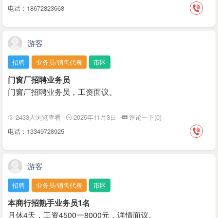
电话：18672823668
游客
招聘
业务员/销售代表
市区
门窗厂招聘业务员
门窗厂招聘业务员，工资面议。
2433人浏览查看
2025年11月3日
评论一下(0)
电话：13349728925
游客
招聘
业务员/销售代表
市区
本商行招熟手业务员1名
月休4天，工资4500一8000元，详情面议。