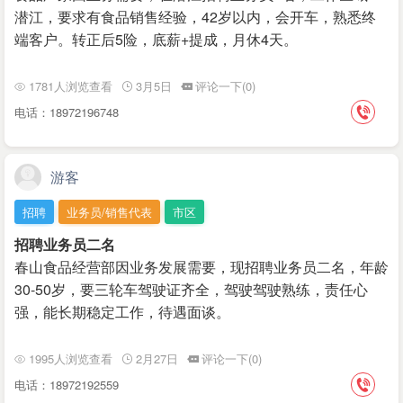
潜江，要求有食品销售经验，42岁以内，会开车，熟悉终
端客户。转正后5险，底薪+提成，月休4天。
1781人浏览查看
3月5日
评论一下(0)
电话：18972196748
游客
招聘
业务员/销售代表
市区
招聘业务员二名
春山食品经营部因业务发展需要，现招聘业务员二名，年龄
30-50岁，要三轮车驾驶证齐全，驾驶驾驶熟练，责任心
强，能长期稳定工作，待遇面谈。
1995人浏览查看
2月27日
评论一下(0)
电话：18972192559