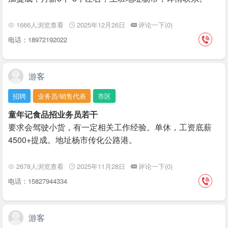
1666人浏览查看
2025年12月26日
评论一下(0)
电话：18972192022
游客
招聘
业务员/销售代表
市区
童年记食品招业务员若干
要求会驾驶小货，有一定相关工作经验。单休，工资底薪
4500+提成。地址杨市传化公路港。
2678人浏览查看
2025年11月28日
评论一下(0)
电话：15827944334
游客