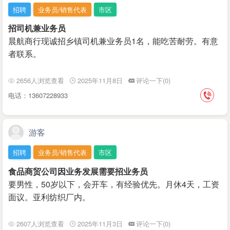
招聘
业务员/销售代表
市区
招司机兼业务员
晨航商行现诚招乡镇司机兼业务员1名，能吃苦耐劳。有意
者联系。
2656人浏览查看
2025年11月8日
评论一下(0)
电话：13607228933
游客
招聘
业务员/销售代表
市区
食品商贸公司因业务发展需要招业务员
要男性，50岁以下，会开车，有经验优先。月休4天，工资
面议。亚利纺织厂内。
2607人浏览查看
2025年11月3日
评论一下(0)