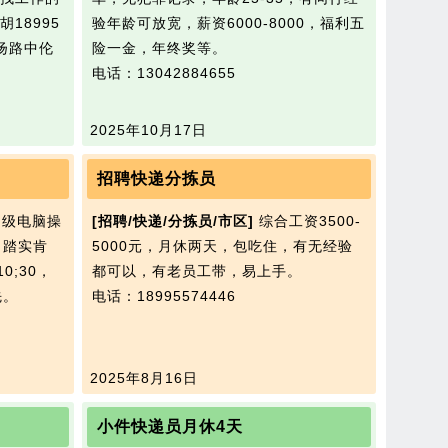
18995
验年龄可放宽，薪资6000-8000，福利五
袁扬路中伦
险一金，年终奖等。
电话：13042884655
2025年10月17日
招聘快递分拣员
级电脑操
[招聘/快递/分拣员/市区]
综合工资3500-
，踏实肯
5000元，月休两天，包吃住，有无经验
0;30，
都可以，有老员工带，易上手。
先。
电话：18995574446
2025年8月16日
小件快递员月休4天