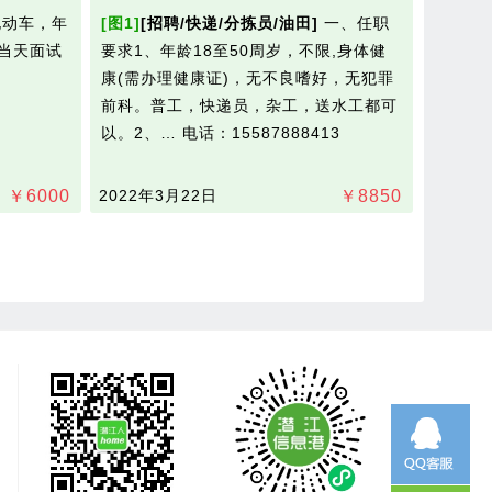
动车，年
[图1]
[招聘/快递/分拣员/油田]
一、任职
，当天面试
要求1、年龄18至50周岁，不限,身体健
康(需办理健康证)，无不良嗜好，无犯罪
前科。普工，快递员，杂工，送水工都可
以。2、…
电话：15587888413
￥
6000
2022年3月22日
￥
8850