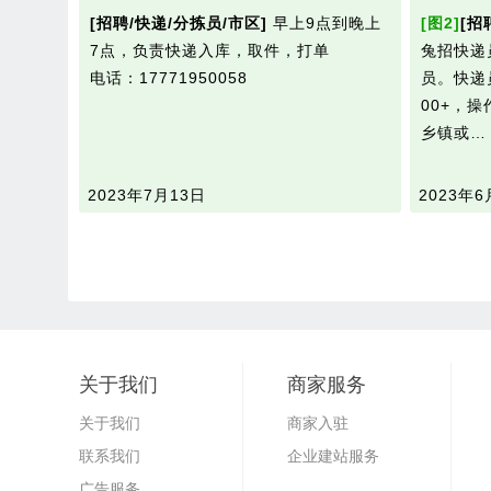
[招聘/快递/分拣员/市区]
早上9点到晚上
[图2]
[招
7点，负责快递入库，取件，打单
兔招快递
电话：17771950058
员。快递
00+，
乡镇或
2023年7月13日
2023年6
关于我们
商家服务
关于我们
商家入驻
联系我们
企业建站服务
广告服务