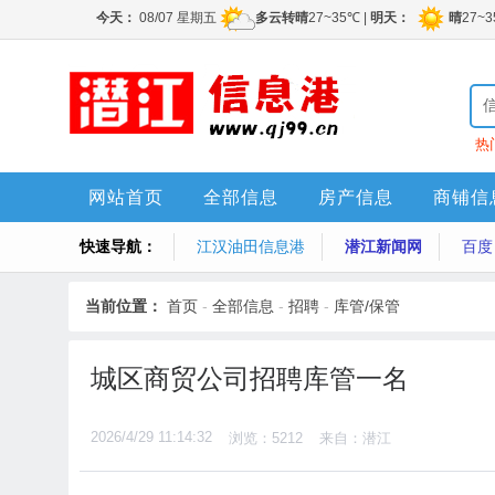
热
网站首页
全部信息
房产信息
商铺信
快速导航：
江汉油田信息港
潜江新闻网
百度
当前位置：
首页
-
全部信息
-
招聘
-
库管/保管
城区商贸公司招聘库管一名
2026/4/29 11:14:32
浏览：5212
来自：潜江