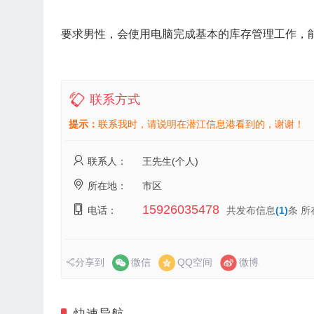
要求男性，会使用电脑完成基本的库存管理工作，能
联系方式
提示：
联系我时，请说明在潜江信息港看到的，谢谢！
联系人：
王先生(个人)
所在地：
市区
15926035478
电话：
共发布信息
(1)
条 所
分享到
微信
QQ空间
微博