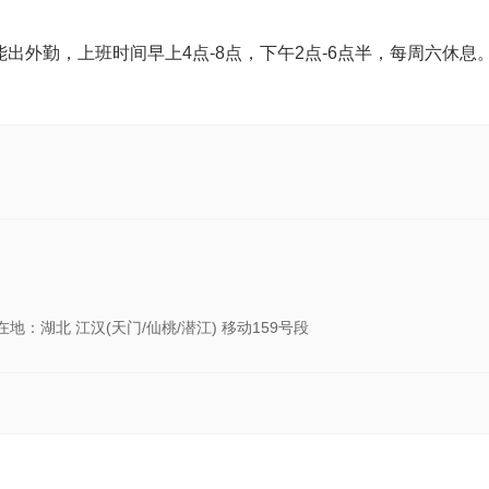
出外勤，上班时间早上4点-8点，下午2点-6点半，每周六休息
在地：湖北 江汉(天门/仙桃/潜江) 移动159号段