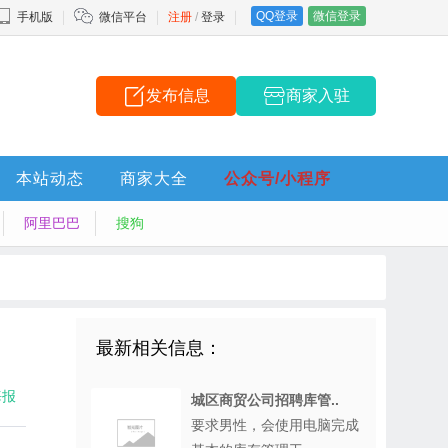
QQ登录
微信登录
手机版
微信平台
注册
/
登录
发布信息
商家入驻
本站动态
商家大全
公众号/小程序
阿里巴巴
搜狗
最新相关信息：
海报
城区商贸公司招聘库管..
要求男性，会使用电脑完成