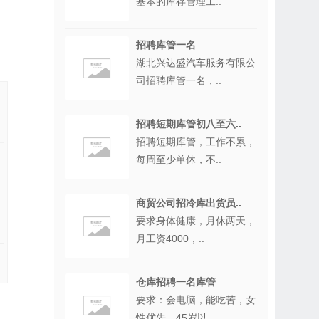
基本的库存管理工..
。
招聘库管一名
湖北兴达盛汽车服务有限公
司招聘库管一名，..
招聘短期库管初八至六..
招聘短期库管，工作不累，
每周至少单休，不..
商贸公司招冷库出货员..
要求身体健康，月休两天，
月工资4000，..
仓库招聘一名库管
要求：会电脑，能吃苦，女
性优先，45岁以..