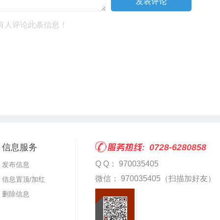
有人评论此条信息！
信息服务
0728-6280858
Q Q： 970035405
发布信息
微信： 970035405（扫描加好友）
信息置顶/加红
删除信息